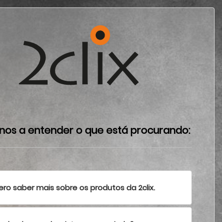
nos a entender o que está procurando:
ro saber mais sobre os produtos da 2clix.