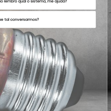
o lembro qual o sistema, me ajuda?
e tal conversarmos?